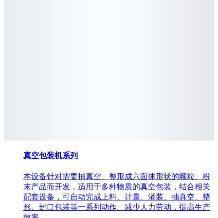
真空包装机
系列
本设备针对需要抽真空、整形成六面体形状的颗粒、粉
末产品而开发，适用于多种物质的真空包装，结合相关
配套设备，可自动完成上料、计量、灌装、抽真空、整
形、封口包装等一系列动作。减少人力劳动，提高生产
效率。