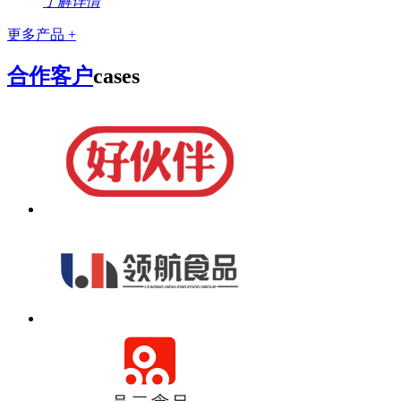
了解详情
更多产品 +
合作客户
cases