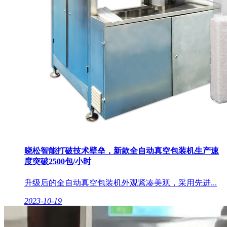
晓松智能打破技术壁垒，新款全自动真空包装机生产速
度突破2500包/小时
升级后的全自动真空包装机外观紧凑美观，采用先进...
2023-10-19