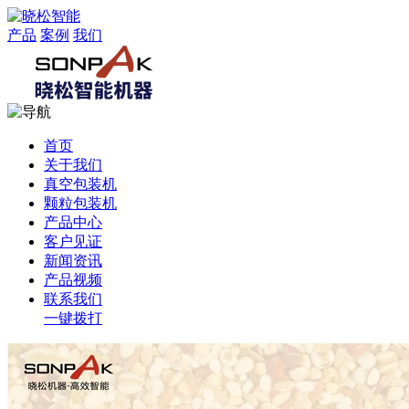
产品
案例
我们
首页
关于我们
真空包装机
颗粒包装机
产品中心
客户见证
新闻资讯
产品视频
联系我们
一键拨打