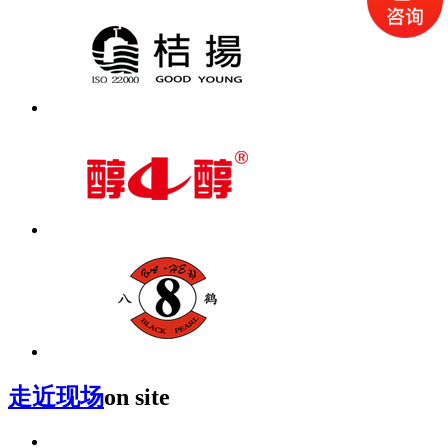
走近现场
on site