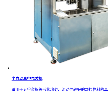
半自动真空包装机
适用于五谷杂粮等形状均匀、流动性较好的颗粒物料的真空