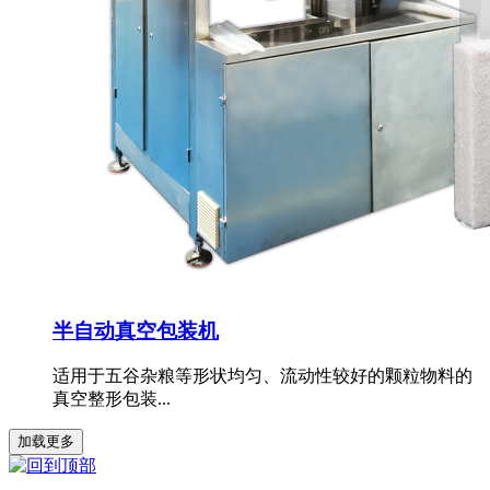
半自动真空包装机
适用于五谷杂粮等形状均匀、流动性较好的颗粒物料的
真空整形包装...
加载更多